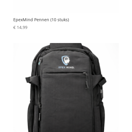
EpexMind Pennen (10 stuks)
€
14,99