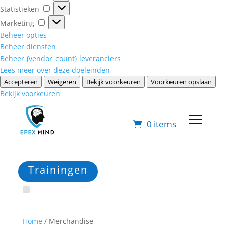
Statistieken
Statistieken
Marketing
Marketing
Beheer opties
Beheer diensten
Beheer {vendor_count} leveranciers
Lees meer over deze doeleinden
Accepteren
Weigeren
Bekijk voorkeuren
Voorkeuren opslaan
Bekijk voorkeuren
0 items
Trainingen
Home
/ Merchandise