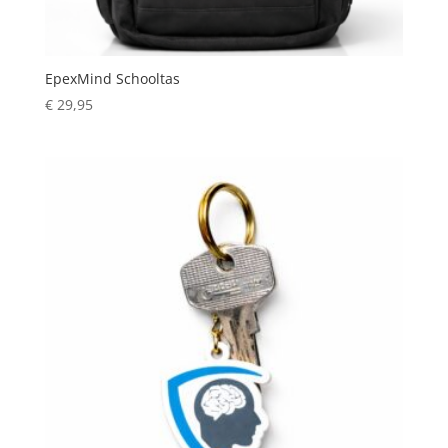
EpexMind Schooltas
€
29,95